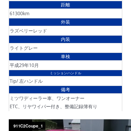
距離
61300km
外装
ラズベリーレッド
内装
ライトグレー
車検
平成29年10月
ミッションハンドル
Tip/ 左ハンドル
備考
ミツワディーラー車、ワンオーナー
ETC、リヤワイパー付き、整備記録簿有り