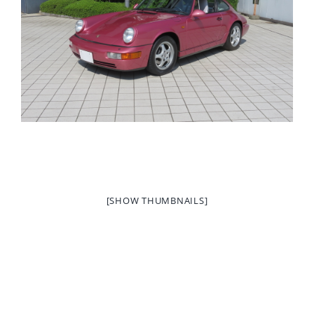
[SHOW THUMBNAILS]