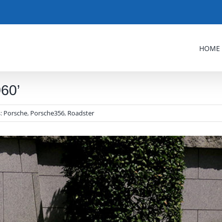
HOME
60’
s:
Porsche
,
Porsche356
,
Roadster