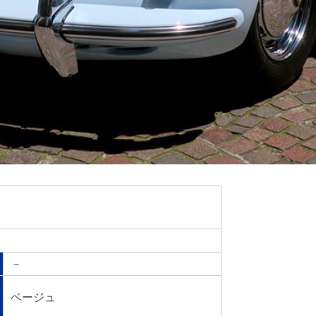
－
ベージュ