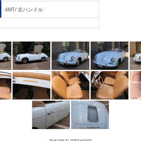
4MT/ 左ハンドル
[SHOW SLIDESHOW]