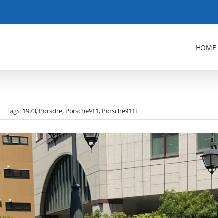
HOME
|
Tags:
1973
,
Porsche
,
Porsche911
,
Porsche911E