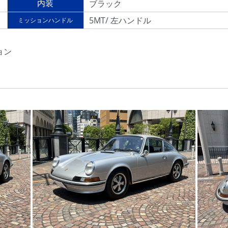
ブラック
内装
5MT/ 左ハンドル
ミッションハンドル
ョン