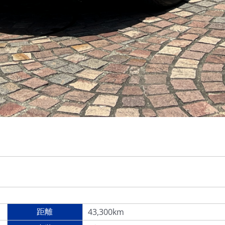
43,300km
距離